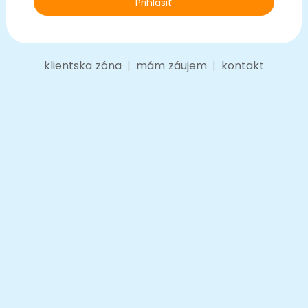
klientska zóna
|
mám záujem
|
kontakt