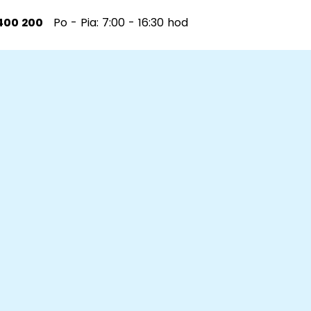
400 200
Po - Pia: 7:00 - 16:30 hod