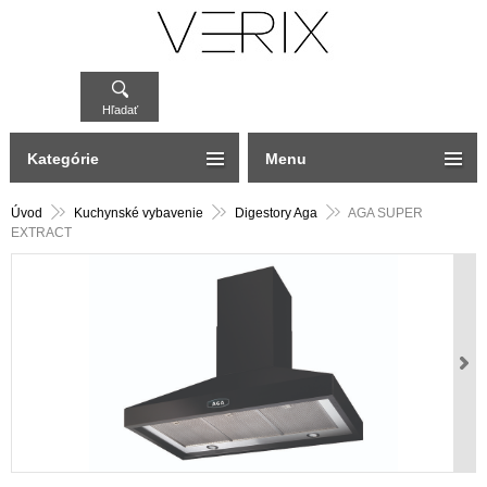
Hľadať
Kategórie
Menu
Úvod
Kuchynské vybavenie
Digestory Aga
AGA SUPER
EXTRACT