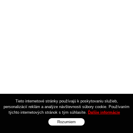
Tieto internetové stránky používajú k poskytovaniu služieb,
personalizácií reklám a analýze návštevnosti súbory cookie. Používaním
týchto internetových stránok s tým súhlasíte.
Ďalšie informácie
Rozumiem