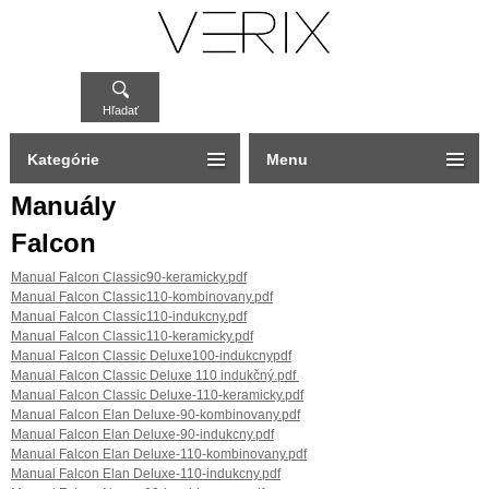
Hľadať
Kategórie
Menu
Manuály
Falcon
Manual Falcon Classic90-keramicky.pdf
Manual Falcon Classic110-kombinovany.pdf
Manual Falcon Classic110-indukcny.pdf
Manual Falcon Classic110-keramicky.pdf
Manual Falcon Classic Deluxe100-indukcnypdf
Manual Falcon Classic Deluxe 110 indukčný.pdf
Manual Falcon Classic Deluxe-110-keramicky.pdf
Manual Falcon Elan Deluxe-90-kombinovany.pdf
Manual Falcon Elan Deluxe-90-indukcny.pdf
Manual Falcon Elan Deluxe-110-kombinovany.pdf
Manual Falcon Elan Deluxe-110-indukcny.pdf