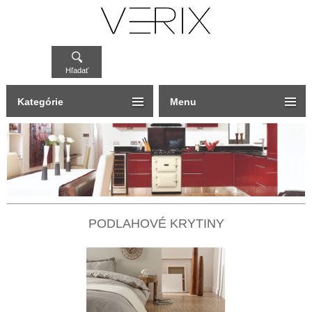
Hľadať
Kategórie
Menu
PODLAHOVÉ KRYTINY