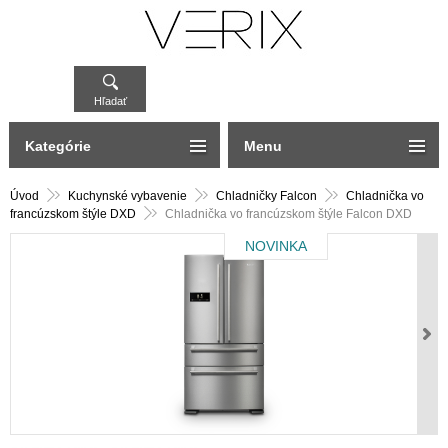
Hľadať
Kategórie
Menu
Úvod
Kuchynské vybavenie
Chladničky Falcon
Chladnička vo
francúzskom štýle DXD
Chladnička vo francúzskom štýle Falcon DXD
NOVINKA