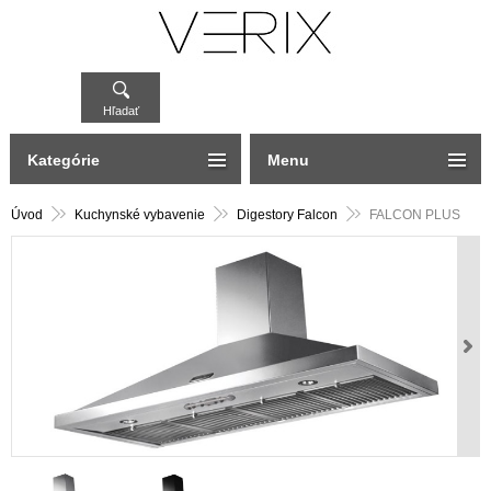
Hľadať
Kategórie
Menu
Úvod
Kuchynské vybavenie
Digestory Falcon
FALCON PLUS