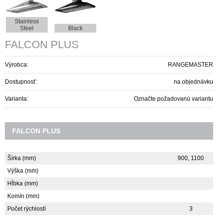
Stainless
Steel
Black
FALCON PLUS
Výrobca:
RANGEMASTER
Dostupnosť:
na objednávku
Varianta:
Označte požadovanú variantu
FALCON PLUS
Šírka (mm)
900, 1100
Výška (mm)
Hĺbka (mm)
Komín (mm)
Počet rýchlostí
3