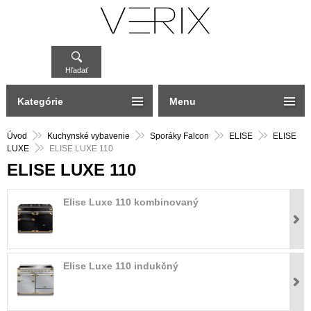
Hľadať
Kategórie
Menu
Úvod
Kuchynské vybavenie
Sporáky Falcon
ELISE
ELISE
LUXE
ELISE LUXE 110
ELISE LUXE 110
Elise Luxe 110 kombinovaný
Elise Luxe 110 indukčný