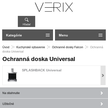
Hľadať
Kategórie
Menu
Úvod
Kuchynské vybavenie
Ochranné dosky Falcon
Ochranná
doska Universal
Ochranná doska Universal
SPLASHBACK Universal
Na stiahnutie
Užitočné