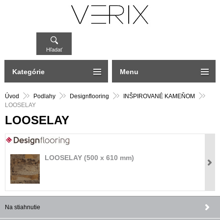
Hľadať
Kategórie
Menu
Úvod
Podlahy
Designflooring
INŠPIROVANÉ KAMEŇOM
LOOSELAY
LOOSELAY
LOOSELAY (500 x 610 mm)
Na stiahnutie