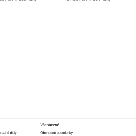
Všeobecné
hradné diely
Obchodné podmienky