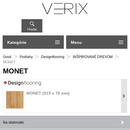
Hľadať
Kategórie
Menu
Úvod
Podlahy
Designflooring
INŠPIROVANÉ DREVOM
MONET
MONET
MONET (915 x 76 mm)
Na stiahnutie